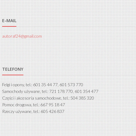
E-MAIL
autoraf24@gmail.com
TELEFONY
Felgi i opony, tel.: 601 35 44 77, 601 573 770
Samochody używane, tel.: 721 178 770, 601 354 477
Części i akcesoria samochodowe, tel.: 504 385 320
Pomoc drogowa, tel.: 667 95 18 47
Rzeczy używane, tel.: 605 426 837