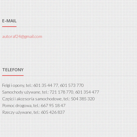
E-MAIL
autoraf24@gmail.com
TELEFONY
Felgi i opony, tel.: 601 35 44 77, 601 573 770
Samochody używane, tel.: 721 178 770, 601 354 477
Części i akcesoria samochodowe, tel.: 504 385 320
Pomoc drogowa, tel.: 667 95 18 47
Rzeczy używane, tel.: 605 426 837