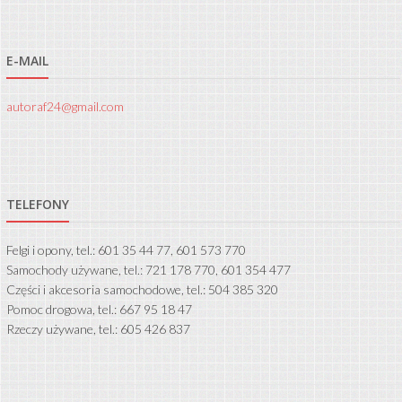
E-MAIL
autoraf24@gmail.com
TELEFONY
Felgi i opony, tel.: 601 35 44 77, 601 573 770
Samochody używane, tel.: 721 178 770, 601 354 477
Części i akcesoria samochodowe, tel.: 504 385 320
Pomoc drogowa, tel.: 667 95 18 47
Rzeczy używane, tel.: 605 426 837