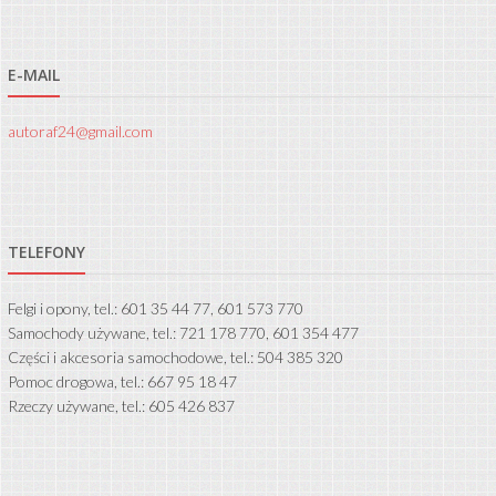
E-MAIL
autoraf24@gmail.com
TELEFONY
Felgi i opony, tel.: 601 35 44 77, 601 573 770
Samochody używane, tel.: 721 178 770, 601 354 477
Części i akcesoria samochodowe, tel.: 504 385 320
Pomoc drogowa, tel.: 667 95 18 47
Rzeczy używane, tel.: 605 426 837