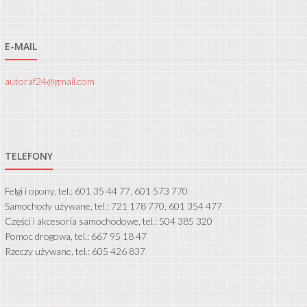
E-MAIL
autoraf24@gmail.com
TELEFONY
Felgi i opony, tel.: 601 35 44 77, 601 573 770
Samochody używane, tel.: 721 178 770, 601 354 477
Części i akcesoria samochodowe, tel.: 504 385 320
Pomoc drogowa, tel.: 667 95 18 47
Rzeczy używane, tel.: 605 426 837