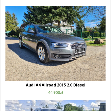
Audi A4 Allroad 2015 2.0 Diesel
44 900
zł