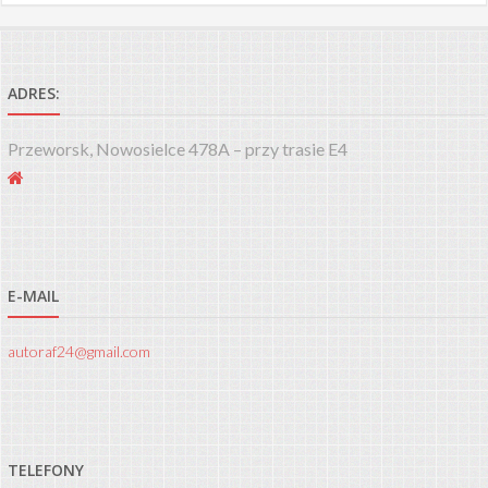
ADRES:
Przeworsk, Nowosielce 478A – przy trasie E4
E-MAIL
autoraf24@gmail.com
TELEFONY