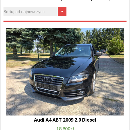
Audi A4 ABT 2009 2.0 Diesel
18 900
zł